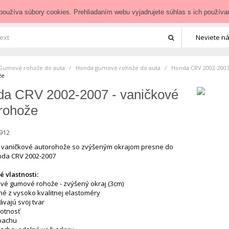
zedoauta.sk
používa súbory cookies. Prehliadaním webu vyjadrujete súhlas s ich používa
Neviete ná
Gumové rohože do auta
>
Honda gumové rohože do auta
>
Honda CRV 2002-200
že
a CRV 2002-2007 - vaničkové
rohože
912
vaničkové autorohože so zvýšeným okrajom presne do
nda CRV 2002-2007
 vlastnosti:
ové gumové rohože - zvýšený okraj (3cm)
né z vysoko kvalitnej elastoméry
ávajú svoj tvar
votnosť
pachu