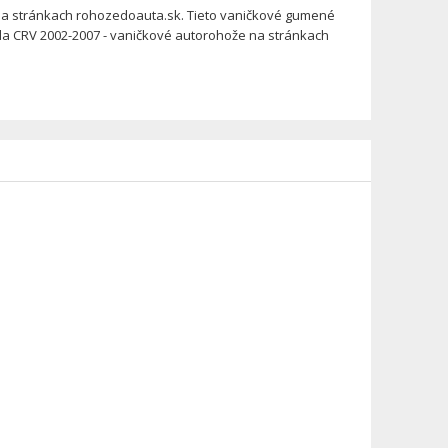
a stránkach rohozedoauta.sk. Tieto vaničkové gumené
da CRV 2002-2007 - vaničkové autorohože na stránkach