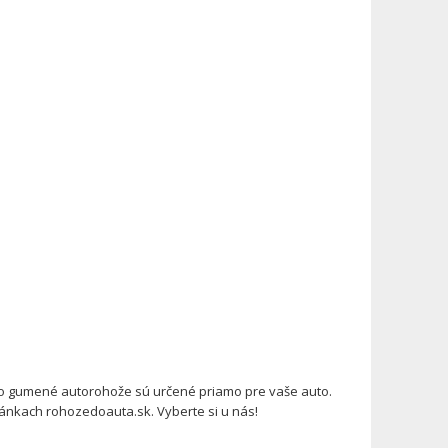
o gumené autorohože sú určené priamo pre vaše auto.
ánkach rohozedoauta.sk. Vyberte si u nás!