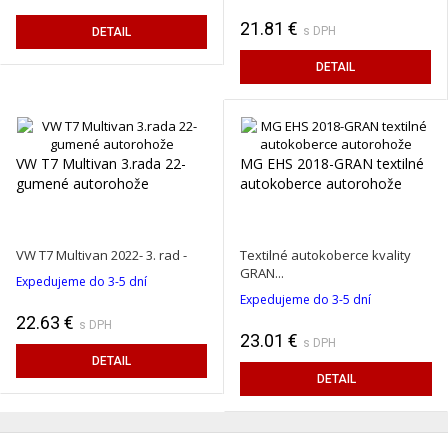
21.81 €
s DPH
DETAIL
DETAIL
VW T7 Multivan 3.rada 22-
MG EHS 2018-GRAN textilné
gumené autorohože
autokoberce autorohože
VW T7 Multivan 2022- 3. rad -
Textilné autokoberce kvality
GRAN...
Expedujeme do 3-5 dní
Expedujeme do 3-5 dní
22.63 €
s DPH
23.01 €
s DPH
DETAIL
DETAIL