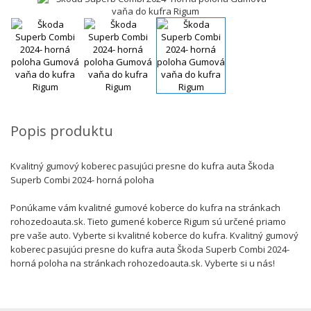
Popis produktu
Kvalitný gumový koberec pasujúci presne do kufra auta Škoda
Superb Combi 2024- horná poloha
Ponúkame vám kvalitné gumové koberce do kufra na stránkach
rohozedoauta.sk. Tieto gumené koberce Rigum sú určené priamo
pre vaše auto. Vyberte si kvalitné koberce do kufra. Kvalitný gumový
koberec pasujúci presne do kufra auta Škoda Superb Combi 2024-
horná poloha na stránkach rohozedoauta.sk. Vyberte si u nás!