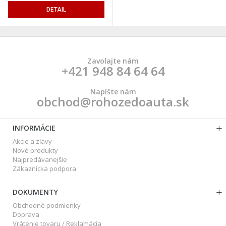
DETAIL
Zavolajte nám
+421 948 84 64 64
Napíšte nám
obchod@rohozedoauta.sk
INFORMÁCIE
Akcie a zľavy
Nové produkty
Najpredávanejšie
Zákaznícka podpora
DOKUMENTY
Obchodné podmienky
Doprava
Vrátenie tovaru / Reklamácia