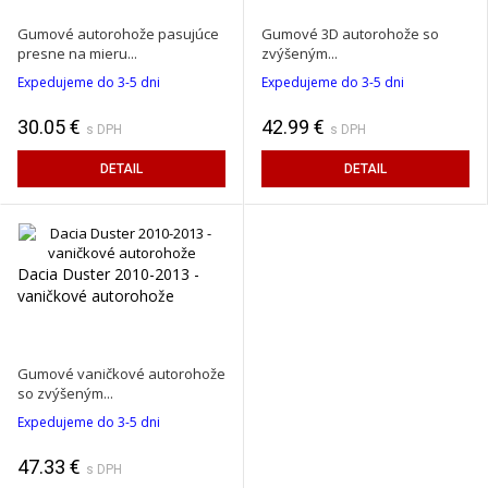
Gumové autorohože pasujúce
Gumové 3D autorohože so
presne na mieru...
zvýšeným...
Expedujeme do 3-5 dni
Expedujeme do 3-5 dni
30.05 €
42.99 €
s DPH
s DPH
DETAIL
DETAIL
Dacia Duster 2010-2013 -
vaničkové autorohože
Gumové vaničkové autorohože
so zvýšeným...
Expedujeme do 3-5 dni
47.33 €
s DPH