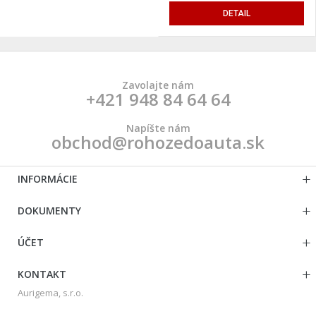
DETAIL
Zavolajte nám
+421 948 84 64 64
Napíšte nám
obchod@rohozedoauta.sk
INFORMÁCIE
DOKUMENTY
ÚČET
KONTAKT
Aurigema, s.r.o.