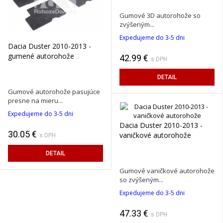
Gumové 3D autorohože so
zvýšeným...
Expedujeme do 3-5 dni
Dacia Duster 2010-2013 -
gumené autorohože
42.99 €
s DPH
DETAIL
Gumové autorohože pasujúce
presne na mieru...
Expedujeme do 3-5 dni
Dacia Duster 2010-2013 -
30.05 €
vaničkové autorohože
s DPH
DETAIL
Gumové vaničkové autorohože
so zvýšeným...
Expedujeme do 3-5 dni
47.33 €
s DPH