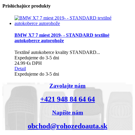
Prislúchajúce produkty
BMW X7 7 miest 2019- - STANDARD textilné
autokoberce autorohože
Textilné autokoberce kvality STANDARD...
Expedujeme do 3-5 dni
24.99 €
s DPH
Detail
Expedujeme do 3-5 dni
Zavolajte nám
+421 948 84 64 64
Napíšte nám
obchod@rohozedoauta.sk