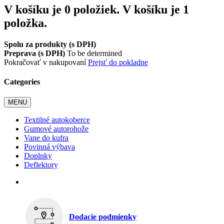
V košíku je 0 položiek.
V košíku je 1
položka.
Spolu za produkty (s DPH)
Preprava (s DPH)
To be determined
Pokračovať v nakupovaní
Prejsť do pokladne
Categories
MENU
Textilné autokoberce
Gumové autorohože
Vane do kufra
Povinná výbava
Doplnky
Deflektory
Dodacie podmienky