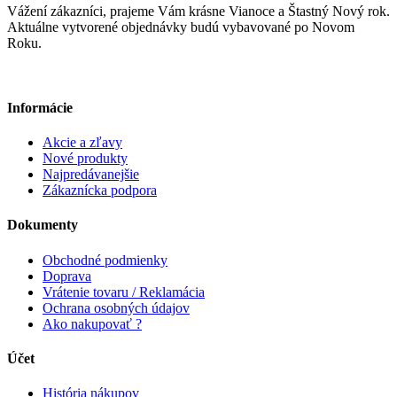
Vážení zákazníci, prajeme Vám krásne Vianoce a Štastný Nový rok.
Aktuálne vytvorené objednávky budú vybavované po Novom
Roku.
Informácie
Akcie a zľavy
Nové produkty
Najpredávanejšie
Zákaznícka podpora
Dokumenty
Obchodné podmienky
Doprava
Vrátenie tovaru / Reklamácia
Ochrana osobných údajov
Ako nakupovať ?
Účet
História nákupov