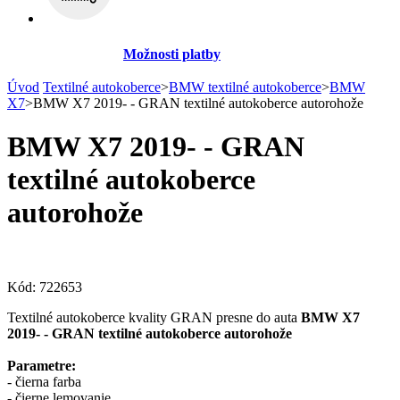
Možnosti platby
Úvod
Textilné autokoberce
>
BMW textilné autokoberce
>
BMW
X7
>
BMW X7 2019- - GRAN textilné autokoberce autorohože
BMW X7 2019- - GRAN
textilné autokoberce
autorohože
Kód:
722653
Textilné autokoberce kvality GRAN presne do auta
BMW X7
2019- - GRAN textilné autokoberce autorohože
Parametre:
- čierna farba
- čierne lemovanie