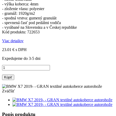
- výška koberca: 4mm
- zloženie vlasu: polyester
- gramáž: 1920g/m2
- spodná vrstva: gumený granulát
- spevnená časť pod pedálmi vodiča
- vyrábané na Slovensku a v Českej republike
Kód produktu: 722653
Viac detailov
23.01 €
s DPH
Expedujeme do 3-5 dni
Kúpiť
Zväčšiť
Popis produktu