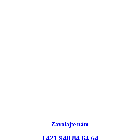
Zavolajte nám
+421 948 84 64 64