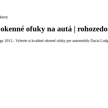
ktory
 okenné ofuky na autá | rohozed
y 2012-. Vyberte si kvalitné okenné ofuky pre automobily Dacia Lodg