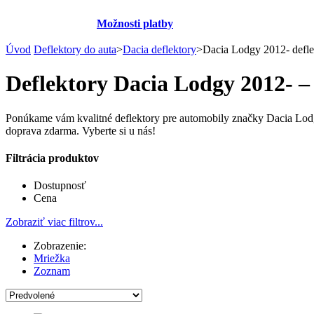
Možnosti platby
Úvod
Deflektory do auta
>
Dacia deflektory
>
Dacia Lodgy 2012- defle
Deflektory Dacia Lodgy 2012- –
Ponúkame vám kvalitné deflektory pre automobily značky Dacia Lodg
doprava zdarma. Vyberte si u nás!
Filtrácia produktov
Dostupnosť
Cena
Zobraziť viac filtrov...
Zobrazenie:
Mriežka
Zoznam