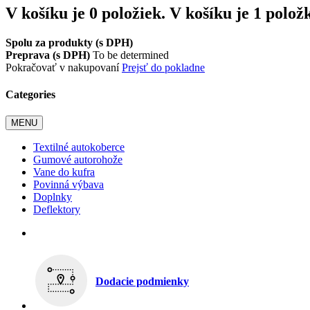
V košíku je 0 položiek.
V košíku je 1 polož
Spolu za produkty (s DPH)
Preprava (s DPH)
To be determined
Pokračovať v nakupovaní
Prejsť do pokladne
Categories
MENU
Textilné autokoberce
Gumové autorohože
Vane do kufra
Povinná výbava
Doplnky
Deflektory
Dodacie podmienky