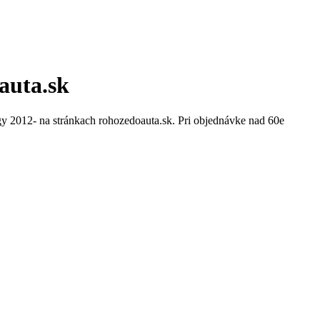
oauta.sk
y 2012- na stránkach rohozedoauta.sk. Pri objednávke nad 60e