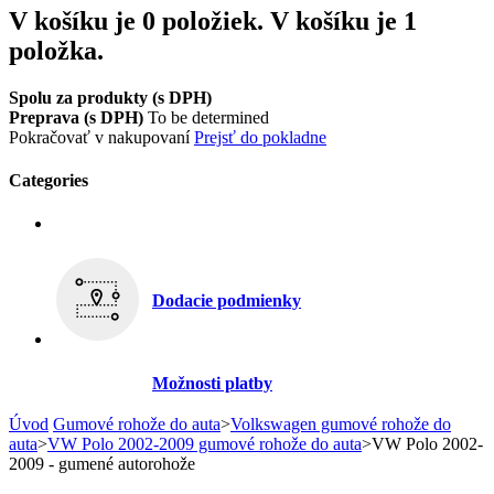
V košíku je 0 položiek.
V košíku je 1
položka.
Spolu za produkty (s DPH)
Preprava (s DPH)
To be determined
Pokračovať v nakupovaní
Prejsť do pokladne
Categories
Dodacie podmienky
Možnosti platby
Úvod
Gumové rohože do auta
>
Volkswagen gumové rohože do
auta
>
VW Polo 2002-2009 gumové rohože do auta
>
VW Polo 2002-
2009 - gumené autorohože