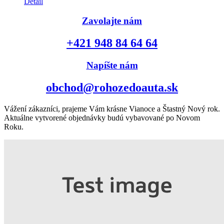
Detail
Zavolajte nám
+421 948 84 64 64
Napíšte nám
obchod@rohozedoauta.sk
Vážení zákazníci, prajeme Vám krásne Vianoce a Štastný Nový rok.
Aktuálne vytvorené objednávky budú vybavované po Novom
Roku.