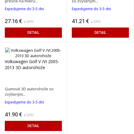
presne na mieru...
so zvýšeným...
Expedujeme do 3-5 dni
Expedujeme do 3-5 dni
27.16 €
41.21 €
s DPH
s DPH
DETAIL
DETAIL
Volkswagen Golf V /VI 2005-
2013 3D autorohože
Gumové 3D autorohože so
zvýšeným...
Expedujeme do 3-5 dní
41.90 €
s DPH
DETAIL