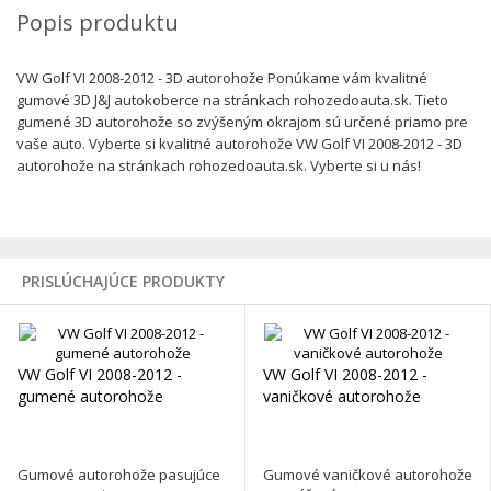
Popis produktu
VW Golf VI 2008-2012 - 3D autorohože Ponúkame vám kvalitné
gumové 3D J&J autokoberce na stránkach rohozedoauta.sk. Tieto
gumené 3D autorohože so zvýšeným okrajom sú určené priamo pre
vaše auto. Vyberte si kvalitné autorohože VW Golf VI 2008-2012 - 3D
autorohože na stránkach rohozedoauta.sk. Vyberte si u nás!
PRISLÚCHAJÚCE PRODUKTY
VW Golf VI 2008-2012 -
VW Golf VI 2008-2012 -
gumené autorohože
vaničkové autorohože
Gumové autorohože pasujúce
Gumové vaničkové autorohože