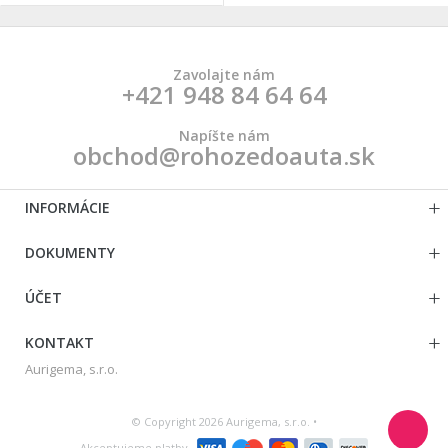
Zavolajte nám
+421 948 84 64 64
Napíšte nám
obchod@rohozedoauta.sk
INFORMÁCIE
DOKUMENTY
ÚČET
KONTAKT
Aurigema, s.r.o.
© Copyright 2026 Aurigema, s.r.o. •
Akceptujeme platby