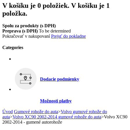
V košíku je 0 položiek.
V košíku je 1
položka.
Spolu za produkty (s DPH)
Preprava (s DPH)
To be determined
Pokračovať v nakupovaní
Prejsť do pokladne
Categories
Dodacie podmienky
Možnosti platby
Úvod
Gumové rohože do auta
>
Volvo gumové rohože do
auta
>
Volvo XC90 2002-2014 gumové rohože do auta
>
Volvo XC90
2002-2014 - gumené autorohože