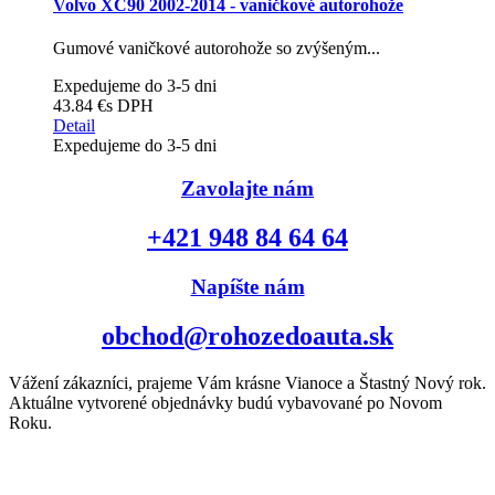
Volvo XC90 2002-2014 - vaničkové autorohože
Gumové vaničkové autorohože so zvýšeným...
Expedujeme do 3-5 dni
43.84 €
s DPH
Detail
Expedujeme do 3-5 dni
Zavolajte nám
+421 948 84 64 64
Napíšte nám
obchod@rohozedoauta.sk
Vážení zákazníci, prajeme Vám krásne Vianoce a Štastný Nový rok.
Aktuálne vytvorené objednávky budú vybavované po Novom
Roku.