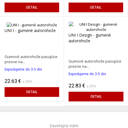
DETAIL
DETAIL
UNI I - gumené autorohože
UNI I Design - gumené
autorohože
Gumové autorohože pasujúce
Gumové autorohože pasujúce
presne na...
presne na...
Expedujeme do 3-5 dni
Expedujeme do 3-5 dni
22.63 €
s DPH
22.83 €
s DPH
DETAIL
DETAIL
Zavolajte nám