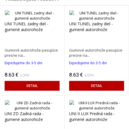
UNI TUNEL zadny diel -
UNI TUNEL zadny diel -
gumené autorohože
gumené autorohože
Gumové autorohože pasujúce
Gumové autorohože pasujúce
presne na...
presne na...
Expedujeme do 3-5 dni
Expedujeme do 3-5 dni
8.63 €
8.63 €
s DPH
s DPH
DETAIL
DETAIL
UNI ZD Zadná rada -
UNI II LUX Predná rada -
gumené autorohože
gumené autorohože