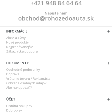
+421 948 84 64 64
Napíšte nám
obchod@rohozedoauta.sk
INFORMÁCIE
Akcie a zľavy
Nové produkty
Najpredávanejšie
Zákaznícka podpora
DOKUMENTY
Obchodné podmienky
Doprava
Vrátenie tovaru / Reklamácia
Ochrana osobných údajov
Ako nakupovať ?
ÚČET
História nákupov
Dobropisy