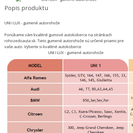
Popis produktu
UNI I LUX - gumené autorohože
Ponúkame vám kvalitné gumové autokoberce na stránkach
rohozedoauta.sk. Tieto gumené autorohože sú určené priamo pre
vaše auto. Vyberte si kvalitné autokoberce
UNI I LUX - gumené autorohože