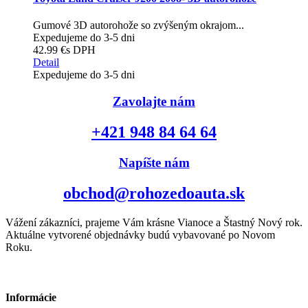
Gumové 3D autorohože so zvýšeným okrajom...
Expedujeme do 3-5 dni
42.99 €
s DPH
Detail
Expedujeme do 3-5 dni
Zavolajte nám
+421 948 84 64 64
Napíšte nám
obchod@rohozedoauta.sk
Vážení zákazníci, prajeme Vám krásne Vianoce a Štastný Nový rok.
Aktuálne vytvorené objednávky budú vybavované po Novom
Roku.
Informácie