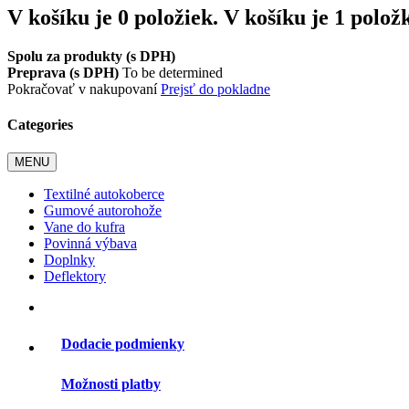
V košíku je 0 položiek.
V košíku je 1 polož
Spolu za produkty (s DPH)
Preprava (s DPH)
To be determined
Pokračovať v nakupovaní
Prejsť do pokladne
Categories
MENU
Textilné autokoberce
Gumové autorohože
Vane do kufra
Povinná výbava
Doplnky
Deflektory
Dodacie podmienky
Možnosti platby