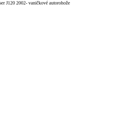
ser J120 2002- vaničkové autorohože