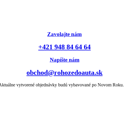
Zavolajte nám
+421 948 84 64 64
Napíšte nám
obchod@rohozedoauta.sk
k. Aktuálne vytvorené objednávky budú vybavované po Novom Roku.