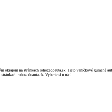
okrajom na stránkach rohozedoauta.sk. Tieto vaničkové gumené autoko
stránkach rohozedoauta.sk. Vyberte si u nás!