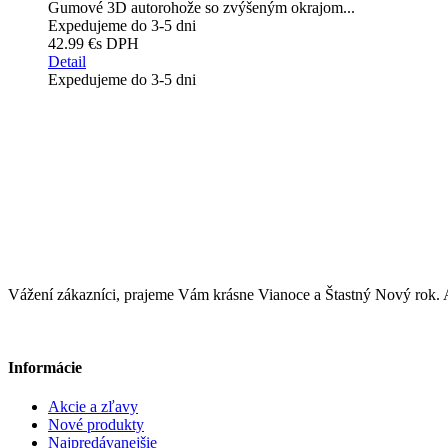
Gumové 3D autorohože so zvýšeným okrajom...
Expedujeme do 3-5 dni
42.99 €
s DPH
Detail
Expedujeme do 3-5 dni
Vážení zákazníci, prajeme Vám krásne Vianoce a Štastný Nový ro
Informácie
Akcie a zľavy
Nové produkty
Najpredávanejšie