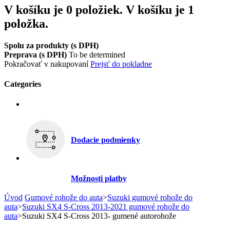
V košíku je 0 položiek.
V košíku je 1
položka.
Spolu za produkty (s DPH)
Preprava (s DPH)
To be determined
Pokračovať v nakupovaní
Prejsť do pokladne
Categories
Dodacie podmienky
Možnosti platby
Úvod
Gumové rohože do auta
>
Suzuki gumové rohože do
auta
>
Suzuki SX4 S-Cross 2013-2021 gumové rohože do
auta
>
Suzuki SX4 S-Cross 2013- gumené autorohože