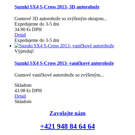
Suzuki SX4 S-Cross 2013- 3D autorohože
Gumové 3D autorohože so zvýšeným okrajom...
Expedujeme do 3-5 dni
34.90 €
s DPH
Detail
Expedujeme do 3-5 dni
Výpredaj!
Suzuki SX4 S-Cross 2013- vaničkové autorohože
Gumové vaničkové autorohože so zvýšeným...
Skladom
43.98 €
s DPH
Detail
Skladom
Zavolajte nám
+421 948 84 64 64