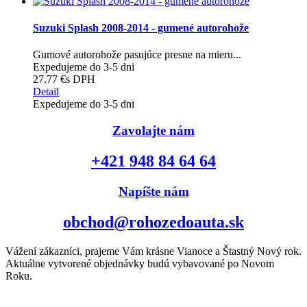
Suzuki Splash 2008-2014 - gumené autorohože
Gumové autorohože pasujúce presne na mieru...
Expedujeme do 3-5 dni
27.77 €
s DPH
Detail
Expedujeme do 3-5 dni
Zavolajte nám
+421 948 84 64 64
Napíšte nám
obchod@rohozedoauta.sk
Vážení zákazníci, prajeme Vám krásne Vianoce a Štastný Nový rok.
Aktuálne vytvorené objednávky budú vybavované po Novom
Roku.