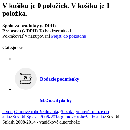
V košíku je 0 položiek.
V košíku je 1
položka.
Spolu za produkty (s DPH)
Preprava (s DPH)
To be determined
Pokračovať v nakupovaní
Prejsť do pokladne
Categories
Dodacie podmienky
Možnosti platby
Úvod
Gumové rohože do auta
>
Suzuki gumové rohože do
auta
>
Suzuki Splash 2008-2014 gumové rohože do auta
>
Suzuki
Splash 2008-2014 - vaničkové autorohože