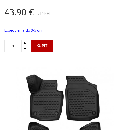
43.90 €
s DPH
Expedujeme do 3-5 dni
KÚPIŤ