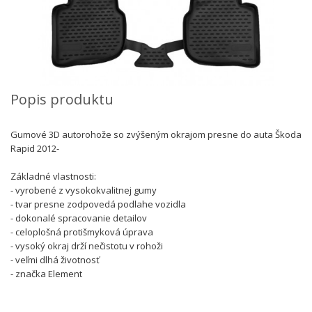
Popis produktu
Gumové 3D autorohože so zvýšeným okrajom presne do auta Škoda
Rapid 2012-
Základné vlastnosti:
- vyrobené z vysokokvalitnej gumy
- tvar presne zodpovedá podlahe vozidla
- dokonalé spracovanie detailov
- celoplošná protišmyková úprava
- vysoký okraj drží nečistotu v rohoži
- veľmi dlhá životnosť
- značka Element