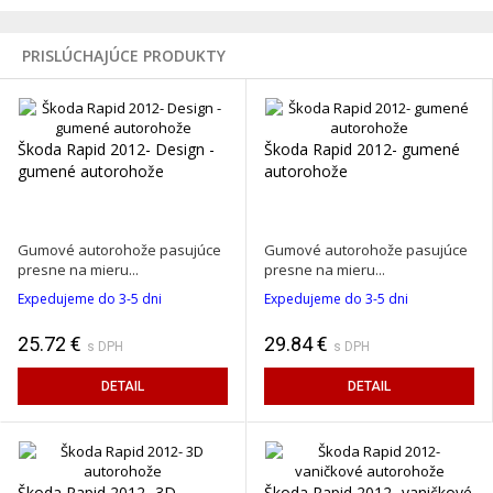
‹
›
PRISLÚCHAJÚCE PRODUKTY
Škoda Rapid 2012- Design -
Škoda Rapid 2012- gumené
gumené autorohože
autorohože
Gumové autorohože pasujúce
Gumové autorohože pasujúce
presne na mieru...
presne na mieru...
Expedujeme do 3-5 dni
Expedujeme do 3-5 dni
25.72 €
29.84 €
s DPH
s DPH
DETAIL
DETAIL
Škoda Rapid 2012- 3D
Škoda Rapid 2012- vaničkové