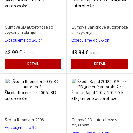
autorohože
autorohože
Gumové 3D autorohože so
Gumové vaničkové autorohože
zvýšeným okrajom...
so zvýšeným...
Expedujeme do 3-5 dni
Expedujeme do 3-5 dni
42.99 €
43.84 €
s DPH
s DPH
DETAIL
DETAIL
Škoda Roomster 2006- 3D
Škoda Rapid 2012-2019 5 ks
autorohože
3D gumené autorohože
Škoda Roomster 2006-
Gumové 3D autorohože so
zvýšeným...
Expedujeme do 3-5 dni
Expedujeme do 3-5 dní