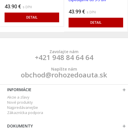
43.90 €
s DPH
43.99 €
s DPH
DETAIL
DETAIL
Zavolajte nám
+421 948 84 64 64
Napíšte nám
obchod@rohozedoauta.sk
INFORMÁCIE
Akcie a zľavy
Nové produkty
Najpredávanejšie
Zákaznícka podpora
DOKUMENTY