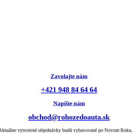
Zavolajte nám
+421 948 84 64 64
Napíšte nám
obchod@rohozedoauta.sk
k. Aktuálne vytvorené objednávky budú vybavované po Novom Roku.