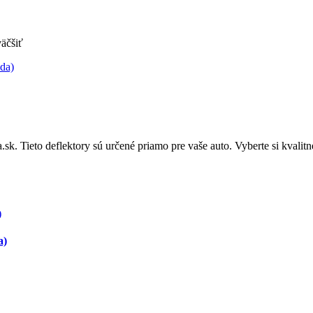
äčšiť
sk. Tieto deflektory sú určené priamo pre vaše auto. Vyberte si kval
a)