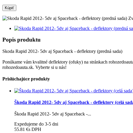
Kúpiť
Zv
Popis produktu
Skoda Rapid 2012- 5dv aj Spaceback - deflektory (predná sada)
Ponúkame vám kvalitné deflektory (ofuky) na stránkach rohozedoauta.
rohozedoauta.sk. Vyberte si u nás!
Prislúchajúce produkty
Škoda Rapid 2012- 5dv aj Spaceback - deflektory (celá sad
Škoda Rapid 2012- 5dv aj Spaceback -...
Expedujeme do 3-5 dni
55.81 €
s DPH