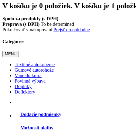
V košíku je 0 položiek.
V košíku je 1 polož
Spolu za produkty (s DPH)
Preprava (s DPH)
To be determined
Pokračovať v nakupovaní
Prejsť do pokladne
Categories
MENU
Textilné autokoberce
Gumové autorohože
Vane do kufra
Povinná výbava
Doplnky
Deflektory
Dodacie podmienky
Možnosti platby