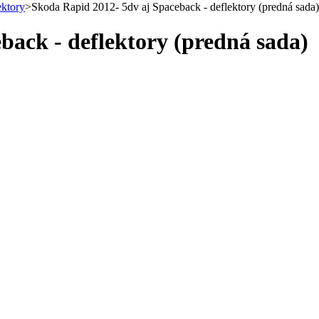
ektory
>
Skoda Rapid 2012- 5dv aj Spaceback - deflektory (predná sada)
back - deflektory (predná sada)