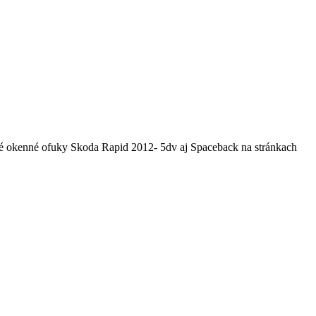
itné okenné ofuky Skoda Rapid 2012- 5dv aj Spaceback na stránkach