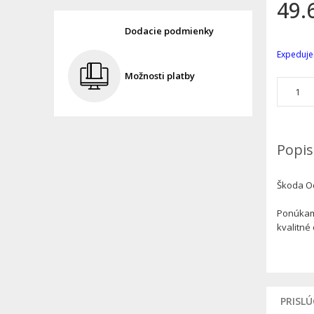
49.
Dodacie podmienky
Expeduje
Možnosti platby
Popis
Škoda Oct
Ponúkame
kvalitné
PRISL