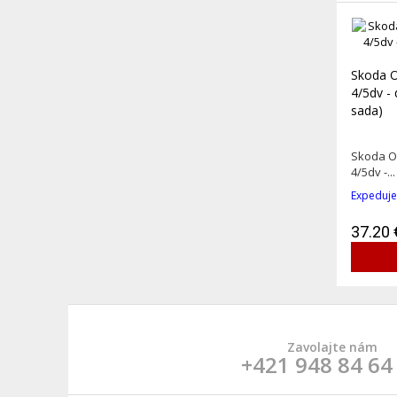
Skoda O
4/5dv - 
sada)
Skoda Oc
4/5dv -...
Expeduje
37.20 
Zavolajte nám
+421 948 84 64