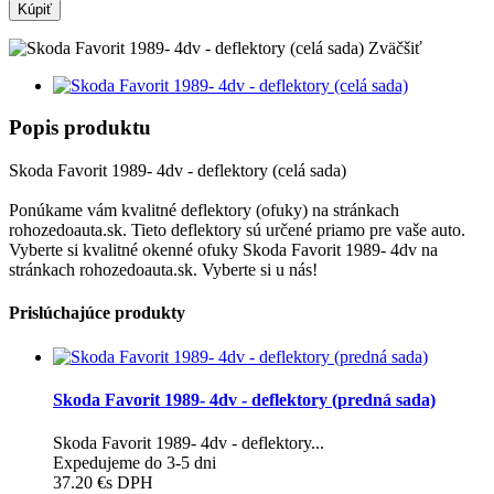
Kúpiť
Zväčšiť
Popis produktu
Skoda Favorit 1989- 4dv - deflektory (celá sada)
Ponúkame vám kvalitné deflektory (ofuky) na stránkach
rohozedoauta.sk. Tieto deflektory sú určené priamo pre vaše auto.
Vyberte si kvalitné okenné ofuky Skoda Favorit 1989- 4dv na
stránkach rohozedoauta.sk. Vyberte si u nás!
Prislúchajúce produkty
Skoda Favorit 1989- 4dv - deflektory (predná sada)
Skoda Favorit 1989- 4dv - deflektory...
Expedujeme do 3-5 dni
37.20 €
s DPH