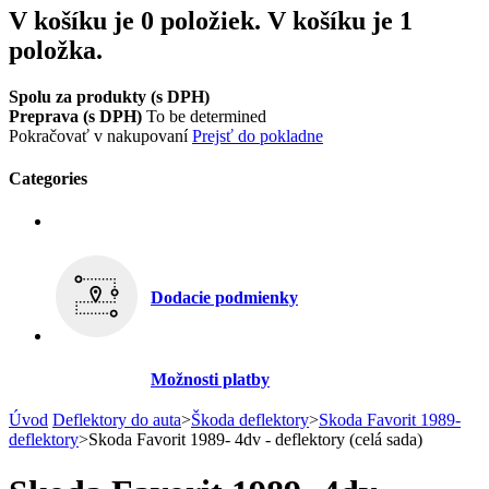
V košíku je 0 položiek.
V košíku je 1
položka.
Spolu za produkty (s DPH)
Preprava (s DPH)
To be determined
Pokračovať v nakupovaní
Prejsť do pokladne
Categories
Dodacie podmienky
Možnosti platby
Úvod
Deflektory do auta
>
Škoda deflektory
>
Skoda Favorit 1989-
deflektory
>
Skoda Favorit 1989- 4dv - deflektory (celá sada)