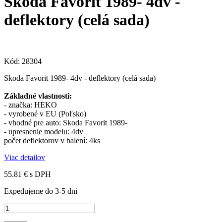
Skoda Favorit 1989- 4dv -
deflektory (celá sada)
Kód:
28304
Skoda Favorit 1989- 4dv - deflektory (celá sada)
Základné vlastnosti:
- značka: HEKO
- vyrobené v EU (Poľsko)
- vhodné pre auto: Skoda Favorit 1989-
- upresnenie modelu: 4dv
počet deflektorov v balení: 4ks
Viac detailov
55.81 €
s DPH
Expedujeme do 3-5 dni