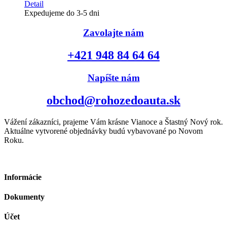
Detail
Expedujeme do 3-5 dni
Zavolajte nám
+421 948 84 64 64
Napíšte nám
obchod@rohozedoauta.sk
Vážení zákazníci, prajeme Vám krásne Vianoce a Štastný Nový rok.
Aktuálne vytvorené objednávky budú vybavované po Novom
Roku.
Informácie
Dokumenty
Účet