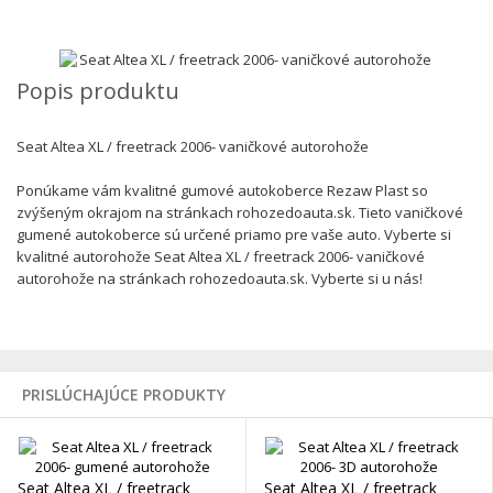
Popis produktu
Seat Altea XL / freetrack 2006- vaničkové autorohože
Ponúkame vám kvalitné gumové autokoberce Rezaw Plast so
zvýšeným okrajom na stránkach rohozedoauta.sk. Tieto vaničkové
gumené autokoberce sú určené priamo pre vaše auto. Vyberte si
kvalitné autorohože Seat Altea XL / freetrack 2006- vaničkové
autorohože na stránkach rohozedoauta.sk. Vyberte si u nás!
PRISLÚCHAJÚCE PRODUKTY
Seat Altea XL / freetrack
Seat Altea XL / freetrack