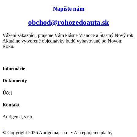
Napíšte nám
obchod@rohozedoauta.sk
Vážení zákazníci, prajeme Vám krásne Vianoce a Štastný Nový rok.
Aktuálne vytvorené objednávky budú vybavované po Novom
Roku.
Informácie
Dokumenty
Účet
Kontakt
Aurigema, s.r.o.
© Copyright 2026 Aurigema, s.r.o. •
Akceptujeme platby