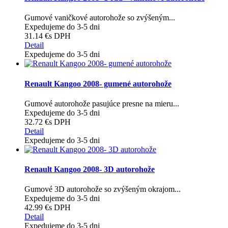
Gumové vaničkové autorohože so zvýšeným...
Expedujeme do 3-5 dni
31.14 €
s DPH
Detail
Expedujeme do 3-5 dni
Renault Kangoo 2008- gumené autorohože
Gumové autorohože pasujúce presne na mieru...
Expedujeme do 3-5 dni
32.72 €
s DPH
Detail
Expedujeme do 3-5 dni
Renault Kangoo 2008- 3D autorohože
Gumové 3D autorohože so zvýšeným okrajom...
Expedujeme do 3-5 dni
42.99 €
s DPH
Detail
Expedujeme do 3-5 dni