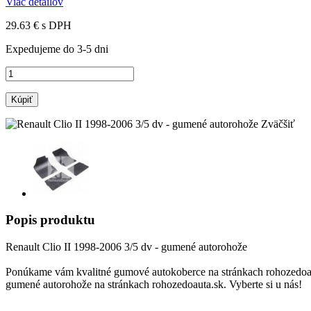
Viac detailov
29.63 €
s DPH
Expedujeme do 3-5 dni
Kúpiť
Zväčšiť
Popis produktu
Renault Clio II 1998-2006 3/5 dv - gumené autorohože
Ponúkame vám kvalitné gumové autokoberce na stránkach rohozedoauta
gumené autorohože na stránkach rohozedoauta.sk. Vyberte si u nás!