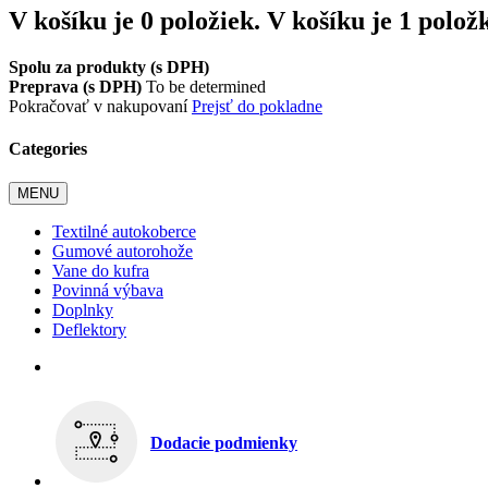
V košíku je 0 položiek.
V košíku je 1 polož
Spolu za produkty (s DPH)
Preprava (s DPH)
To be determined
Pokračovať v nakupovaní
Prejsť do pokladne
Categories
MENU
Textilné autokoberce
Gumové autorohože
Vane do kufra
Povinná výbava
Doplnky
Deflektory
Dodacie podmienky