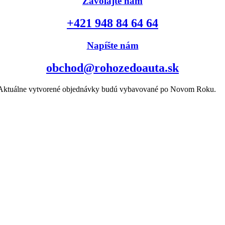
Zavolajte nám
+421 948 84 64 64
Napíšte nám
obchod@rohozedoauta.sk
k. Aktuálne vytvorené objednávky budú vybavované po Novom Roku.