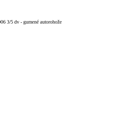
006 3/5 dv - gumené autorohože