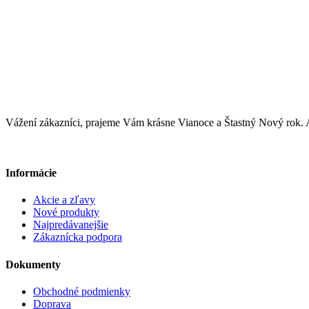
Vážení zákazníci, prajeme Vám krásne Vianoce a Štastný Nový ro
Informácie
Akcie a zľavy
Nové produkty
Najpredávanejšie
Zákaznícka podpora
Dokumenty
Obchodné podmienky
Doprava