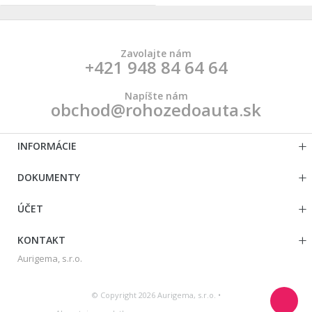
Zavolajte nám
+421 948 84 64 64
Napíšte nám
obchod@rohozedoauta.sk
INFORMÁCIE
DOKUMENTY
ÚČET
KONTAKT
Aurigema, s.r.o.
© Copyright 2026 Aurigema, s.r.o. •