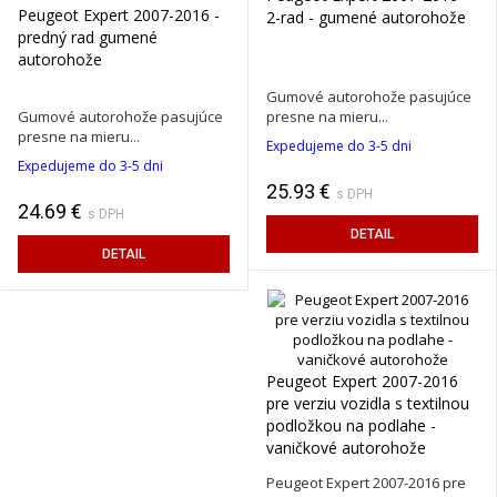
Peugeot Expert 2007-2016 -
2-rad - gumené autorohože
predný rad gumené
autorohože
Gumové autorohože pasujúce
Gumové autorohože pasujúce
presne na mieru...
presne na mieru...
Expedujeme do 3-5 dni
Expedujeme do 3-5 dni
25.93 €
s DPH
24.69 €
s DPH
DETAIL
DETAIL
Peugeot Expert 2007-2016
pre verziu vozidla s textilnou
podložkou na podlahe -
vaničkové autorohože
Peugeot Expert 2007-2016 pre