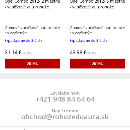
Opel Combo 2012- 2 miestne
Opel Combo 2012- 5 miestne
- vaničkové autorohože
- vaničkové autorohože
Gumové vaničkové autorohože
Gumové vaničkové autorohože
so zvýšeným...
so zvýšeným...
Expedujeme do 3-5 dni
Expedujeme do 3-5 dni
31.14 €
43.98 €
s DPH
s DPH
DETAIL
DETAIL
Zavolajte nám
+421 948 84 64 64
Napíšte nám
obchod@rohozedoauta.sk