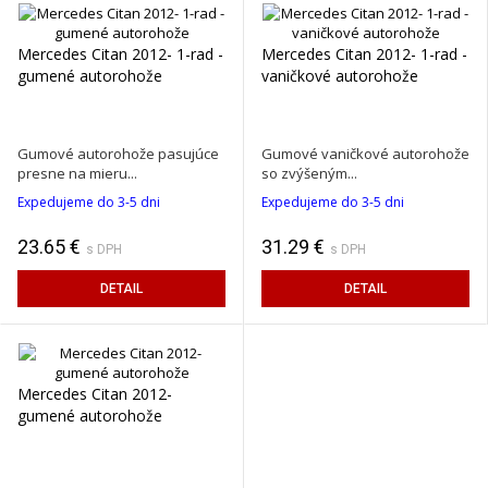
Mercedes Citan 2012- 1-rad -
Mercedes Citan 2012- 1-rad -
gumené autorohože
vaničkové autorohože
Gumové autorohože pasujúce
Gumové vaničkové autorohože
presne na mieru...
so zvýšeným...
Expedujeme do 3-5 dni
Expedujeme do 3-5 dni
23.65 €
31.29 €
s DPH
s DPH
DETAIL
DETAIL
Mercedes Citan 2012-
gumené autorohože