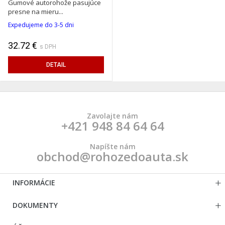
Gumové autorohože pasujúce
presne na mieru...
Expedujeme do 3-5 dni
32.72 €
s DPH
DETAIL
Zavolajte nám
+421 948 84 64 64
Napíšte nám
obchod@rohozedoauta.sk
INFORMÁCIE
DOKUMENTY