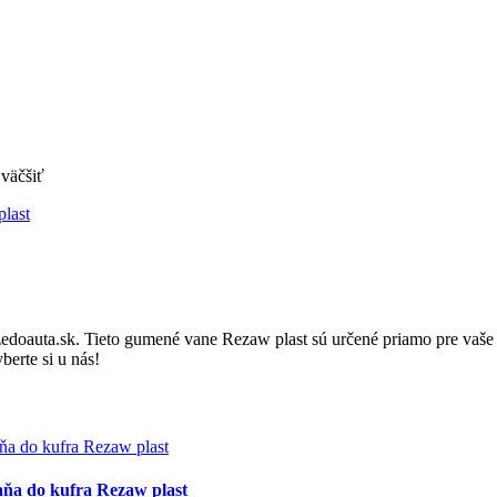
väčšiť
doauta.sk. Tieto gumené vane Rezaw plast sú určené priamo pre vaše 
erte si u nás!
ňa do kufra Rezaw plast