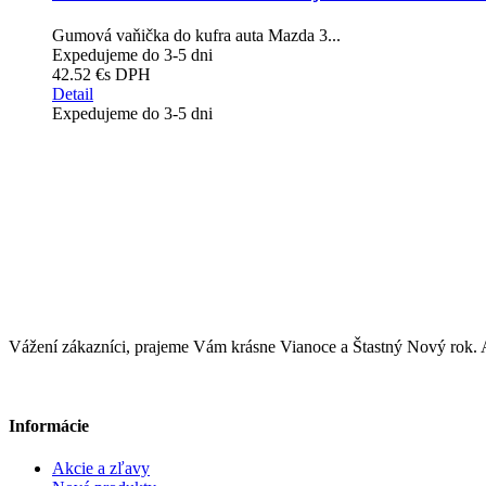
Gumová vaňička do kufra auta Mazda 3...
Expedujeme do 3-5 dni
42.52 €
s DPH
Detail
Expedujeme do 3-5 dni
Vážení zákazníci, prajeme Vám krásne Vianoce a Štastný Nový ro
Informácie
Akcie a zľavy