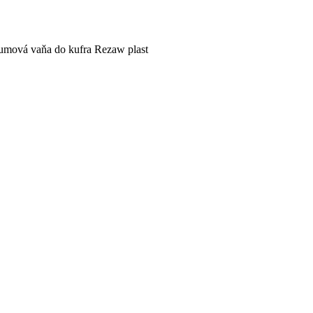
mová vaňa do kufra Rezaw plast