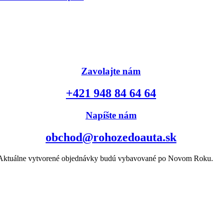
Zavolajte nám
+421 948 84 64 64
Napíšte nám
obchod@rohozedoauta.sk
k. Aktuálne vytvorené objednávky budú vybavované po Novom Roku.