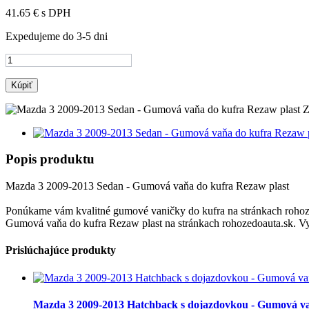
41.65 €
s DPH
Expedujeme do 3-5 dni
Kúpiť
Z
Popis produktu
Mazda 3 2009-2013 Sedan - Gumová vaňa do kufra Rezaw plast
Ponúkame vám kvalitné gumové vaničky do kufra na stránkach rohoze
Gumová vaňa do kufra Rezaw plast na stránkach rohozedoauta.sk. Vyb
Prislúchajúce produkty
Mazda 3 2009-2013 Hatchback s dojazdovkou - Gumová va