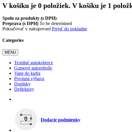
V košíku je 0 položiek.
V košíku je 1 polož
Spolu za produkty (s DPH)
Preprava (s DPH)
To be determined
Pokračovať v nakupovaní
Prejsť do pokladne
Categories
MENU
Textilné autokoberce
Gumové autorohože
Vane do kufra
Povinná výbava
Doplnky
Deflektory
Dodacie podmienky