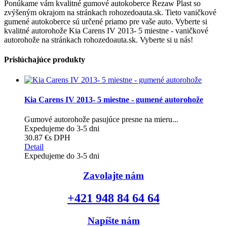
Ponúkame vám kvalitné gumové autokoberce Rezaw Plast so
zvýšeným okrajom na stránkach rohozedoauta.sk. Tieto vaničkové
gumené autokoberce sú určené priamo pre vaše auto. Vyberte si
kvalitné autorohože Kia Carens IV 2013- 5 miestne - vaničkové
autorohože na stránkach rohozedoauta.sk. Vyberte si u nás!
Prislúchajúce produkty
Kia Carens IV 2013- 5 miestne - gumené autorohože
Gumové autorohože pasujúce presne na mieru...
Expedujeme do 3-5 dni
30.87 €
s DPH
Detail
Expedujeme do 3-5 dni
Zavolajte nám
+421 948 84 64 64
Napíšte nám