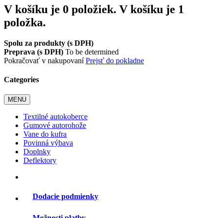
V košíku je 0 položiek.
V košíku je 1
položka.
Spolu za produkty (s DPH)
Preprava (s DPH)
To be determined
Pokračovať v nakupovaní
Prejsť do pokladne
Categories
MENU
Textilné autokoberce
Gumové autorohože
Vane do kufra
Povinná výbava
Doplnky
Deflektory
Dodacie podmienky
Možnosti platby