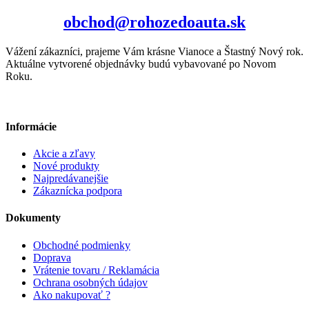
obchod@rohozedoauta.sk
Vážení zákazníci, prajeme Vám krásne Vianoce a Štastný Nový rok.
Aktuálne vytvorené objednávky budú vybavované po Novom
Roku.
Informácie
Akcie a zľavy
Nové produkty
Najpredávanejšie
Zákaznícka podpora
Dokumenty
Obchodné podmienky
Doprava
Vrátenie tovaru / Reklamácia
Ochrana osobných údajov
Ako nakupovať ?