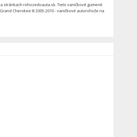
a stránkach rohozedoauta.sk. Tieto vaničkové gumené
 Grand Cherokee III 2005-2010 - vaničkové autorohože na