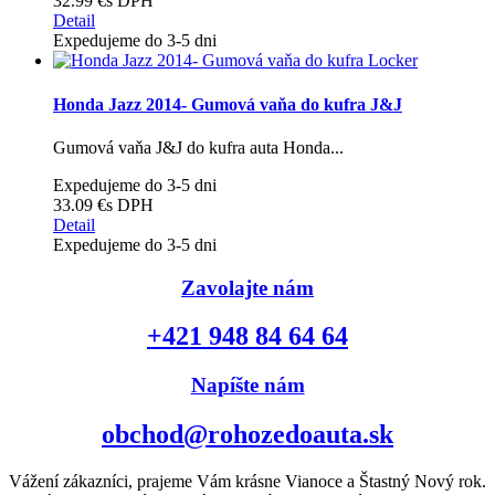
32.99 €
s DPH
Detail
Expedujeme do 3-5 dni
Honda Jazz 2014- Gumová vaňa do kufra J&J
Gumová vaňa J&J do kufra auta Honda...
Expedujeme do 3-5 dni
33.09 €
s DPH
Detail
Expedujeme do 3-5 dni
Zavolajte nám
+421 948 84 64 64
Napíšte nám
obchod@rohozedoauta.sk
Vážení zákazníci, prajeme Vám krásne Vianoce a Štastný Nový rok.