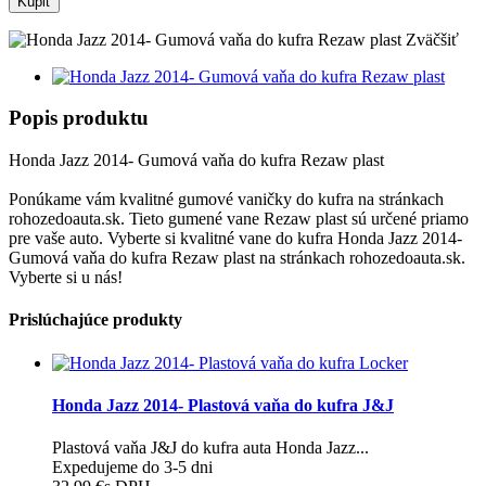
Kúpiť
Zväčšiť
Popis produktu
Honda Jazz 2014- Gumová vaňa do kufra Rezaw plast
Ponúkame vám kvalitné gumové vaničky do kufra na stránkach
rohozedoauta.sk. Tieto gumené vane Rezaw plast sú určené priamo
pre vaše auto. Vyberte si kvalitné vane do kufra Honda Jazz 2014-
Gumová vaňa do kufra Rezaw plast na stránkach rohozedoauta.sk.
Vyberte si u nás!
Prislúchajúce produkty
Honda Jazz 2014- Plastová vaňa do kufra J&J
Plastová vaňa J&J do kufra auta Honda Jazz...
Expedujeme do 3-5 dni