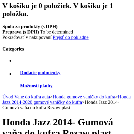
V košíku je 0 položiek.
V košíku je 1
položka.
Spolu za produkty (s DPH)
Preprava (s DPH)
To be determined
Pokračovať v nakupovaní
Prejsť do pokladne
Categories
Dodacie podmienky
Možnosti platby
Úvod
Vane do kufra auta
>
Honda gumové vaničky do kufra
>
Honda
Jazz 2014-2020 gumové vaničky do kufra
>
Honda Jazz 2014-
Gumová vaňa do kufra Rezaw plast
Honda Jazz 2014- Gumová
vaňa do kufra Rezaw plast