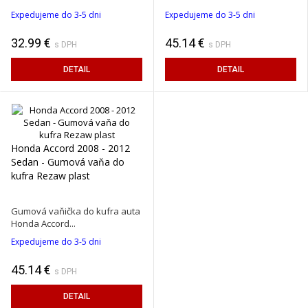
Expedujeme do 3-5 dni
Expedujeme do 3-5 dni
32.99 €
45.14 €
s DPH
s DPH
DETAIL
DETAIL
Honda Accord 2008 - 2012
Sedan - Gumová vaňa do
kufra Rezaw plast
Gumová vaňička do kufra auta
Honda Accord...
Expedujeme do 3-5 dni
45.14 €
s DPH
DETAIL