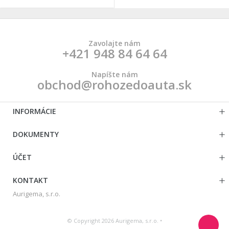
Zavolajte nám
+421 948 84 64 64
Napíšte nám
obchod@rohozedoauta.sk
INFORMÁCIE
DOKUMENTY
ÚČET
KONTAKT
Aurigema, s.r.o.
© Copyright 2026 Aurigema, s.r.o. •