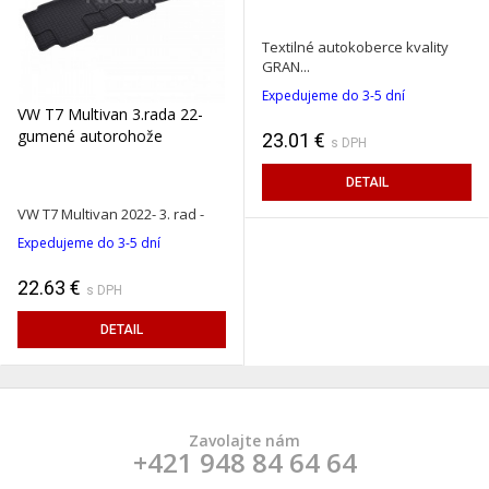
Textilné autokoberce kvality
GRAN...
Expedujeme do 3-5 dní
VW T7 Multivan 3.rada 22-
gumené autorohože
23.01 €
s DPH
DETAIL
VW T7 Multivan 2022- 3. rad -
Expedujeme do 3-5 dní
22.63 €
s DPH
DETAIL
Zavolajte nám
+421 948 84 64 64