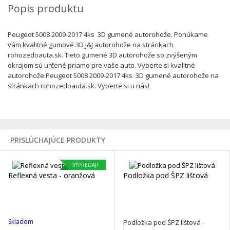
Popis produktu
Peugeot 5008 2009-2017 4ks 3D gumené autorohože. Ponúkame
vám kvalitné gumové 3D J&J autorohože na stránkach
rohozedoauta.sk. Tieto gumené 3D autorohože so zvýšeným
okrajom sú určené priamo pre vaše auto. Vyberte si kvalitné
autorohože Peugeot 5008 2009-2017 4ks 3D gumené autorohože na
stránkach rohozedoauta.sk. Vyberte si u nás!
‹
›
PRISLÚCHAJÚCE PRODUKTY
VÝPREDAJ!
Reflexná vesta - oranžová
Podložka pod ŠPZ lištová
Skladom
Podložka pod ŠPZ lištová -