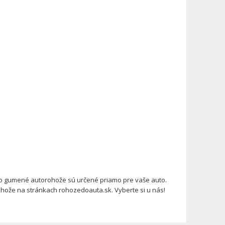
o gumené autorohože sú určené priamo pre vaše auto.
hože na stránkach rohozedoauta.sk. Vyberte si u nás!