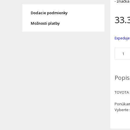
- značka
Dodacie podmienky
33.
Možnosti platby
Expeduje
Popis
TOYOTA 
Ponúkame
Vyberte 