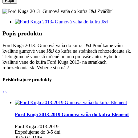
Kúpiť
Zväčšiť
Popis produktu
Ford Kuga 2013- Gumová vaňa do kufra J&J Ponúkame vám
kvalitné gumové vane J&J do kufra na stránkach rohozedoauta.sk.
Tieto gumené vane sú určené priamo pre vaše auto. Vyberte si
kvalitné vane do kufra Ford Kuga 2013- na stránkach
rohozedoauta.sk. Vyberte si u nás!
Prislúchajúce produkty
‹
›
Ford Kuga 2013-2019 Gumová vaňa do kufra Element
Ford Kuga 2013-2019
Expedujeme do 3-5 dni
29.50 €
s DPH