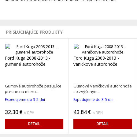
PRISLÚCHAJÚCE PRODUKTY
Ford Kuga 2008-2013 -
Ford Kuga 2008-2013 -
gumené autorohože
vaničkové autorohože
Gumové autorohože pasujúce
Gumové vaničkové autorohože
presne na mieru...
so zvýšeným...
Expedujeme do 3-5 dni
Expedujeme do 3-5 dni
32.30 €
43.84 €
s DPH
s DPH
DETAIL
DETAIL