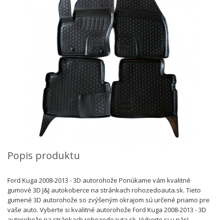
Popis produktu
Ford Kuga 2008-2013 - 3D autorohože Ponúkame vám kvalitné
gumové 3D J&J autokoberce na stránkach rohozedoauta.sk. Tieto
gumené 3D autorohože so zvýšeným okrajom sú určené priamo pre
vaše auto. Vyberte si kvalitné autorohože Ford Kuga 2008-2013 - 3D
autorohože na stránkach rohozedoauta.sk. Vyberte si u nás!