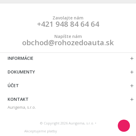
Zavolajte nám
+421 948 84 64 64
Napíšte nám
obchod@rohozedoauta.sk
INFORMÁCIE
DOKUMENTY
ÚČET
KONTAKT
Aurigema, s.r.o.
© Copyright 2026 Aurigema, s.r.o. •
Akceptujeme platby