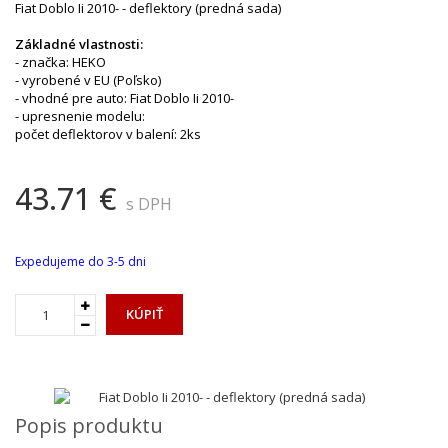
Fiat Doblo Ii 2010- - deflektory (predná sada)
Základné vlastnosti:
- značka: HEKO
- vyrobené v EU (Poľsko)
- vhodné pre auto: Fiat Doblo Ii 2010-
- upresnenie modelu:
počet deflektorov v balení: 2ks
43.71 €
s DPH
Expedujeme do 3-5 dni
KÚPIŤ
Popis produktu