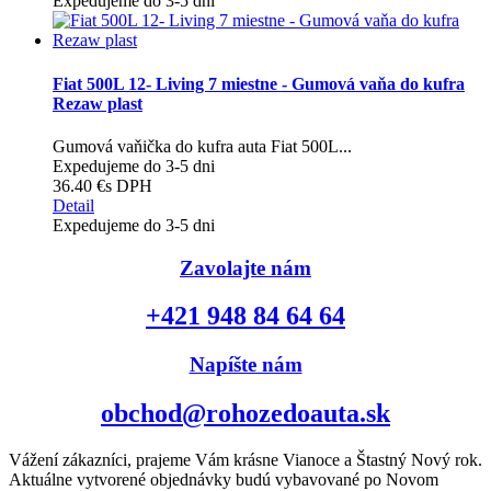
Expedujeme do 3-5 dni
Fiat 500L 12- Living 7 miestne - Gumová vaňa do kufra
Rezaw plast
Gumová vaňička do kufra auta Fiat 500L...
Expedujeme do 3-5 dni
36.40 €
s DPH
Detail
Expedujeme do 3-5 dni
Zavolajte nám
+421 948 84 64 64
Napíšte nám
obchod@rohozedoauta.sk
Vážení zákazníci, prajeme Vám krásne Vianoce a Štastný Nový rok.
Aktuálne vytvorené objednávky budú vybavované po Novom