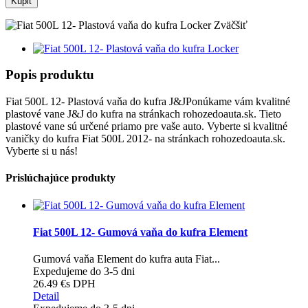
Kúpiť
Zväčšiť
Popis produktu
Fiat 500L 12- Plastová vaňa do kufra J&JPonúkame vám kvalitné
plastové vane J&J do kufra na stránkach rohozedoauta.sk. Tieto
plastové vane sú určené priamo pre vaše auto. Vyberte si kvalitné
vaničky do kufra Fiat 500L 2012- na stránkach rohozedoauta.sk.
Vyberte si u nás!
Prislúchajúce produkty
Fiat 500L 12- Gumová vaňa do kufra Element
Gumová vaňa Element do kufra auta Fiat...
Expedujeme do 3-5 dni
26.49 €
s DPH
Detail