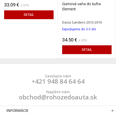
Gumová vaňa do kufra
33.09 €
s DPH
Element
DETAIL
Dacia Sandero 2013-2019
Expedujeme do 3-5 dni
34.50 €
s DPH
DETAIL
Zavolajte nám
+421 948 84 64 64
Napíšte nám
obchod@rohozedoauta.sk
INFORMÁCIE