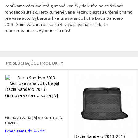
Ponúkame vám kvalitné gumové vaničky do kufra na stránkach
rohozedoauta.sk. Tieto gumené vane Rezaw plast sú určené priamo
pre vaše auto. Vyberte si kvalitné vane do kufra Dacia Sandero
2013- Gumová vaňa do kufra Rezaw plast na stránkach
rohozedoauta.sk. Vyberte si u nás!
PRISLÚCHAJÚCE PRODUKTY
Dacia Sandero 2013-
Gumová vaňa do kufra J&J
Gumová vaňa J&J do kufra auta
Dacia...
Expedujeme do 3-5 dni
Dacia Sandero 2013-2019