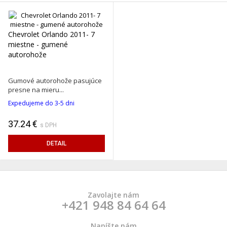
Chevrolet Orlando 2011- 7
miestne - gumené
autorohože
Gumové autorohože pasujúce
presne na mieru...
Expedujeme do 3-5 dni
37.24 €
s DPH
DETAIL
Zavolajte nám
+421 948 84 64 64
Napíšte nám