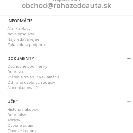
obchod@rohozedoauta.sk
INFORMÁCIE
Akcie a zľavy
Nové produkty
Najpredávanejšie
Zákaznícka podpora
DOKUMENTY
Obchodné podmienky
Doprava
Vrátenie tovaru / Reklamácia
Ochrana osobných údajov
Ako nakupovať ?
ÚČET
História nákupov
Dobropisy
Adresy
Osobné údaje
Zľavové kupóny