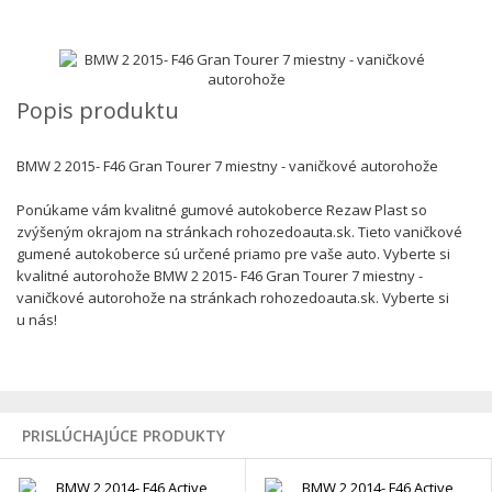
Popis produktu
BMW 2 2015- F46 Gran Tourer 7 miestny - vaničkové autorohože
Ponúkame vám kvalitné gumové autokoberce Rezaw Plast so
zvýšeným okrajom na stránkach rohozedoauta.sk. Tieto vaničkové
gumené autokoberce sú určené priamo pre vaše auto. Vyberte si
kvalitné autorohože BMW 2 2015- F46 Gran Tourer 7 miestny -
vaničkové autorohože na stránkach rohozedoauta.sk. Vyberte si
u nás!
PRISLÚCHAJÚCE PRODUKTY