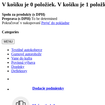
V košíku je 0 položiek.
V košíku je 1 polož
Spolu za produkty (s DPH)
Preprava (s DPH)
To be determined
Pokračovať v nakupovaní
Prejsť do pokladne
Categories
MENU
Textilné autokoberce
Gumové autorohože
Vane do kufra
Povinná výbava
Doplnky
Deflektory
Dodacie podmienky