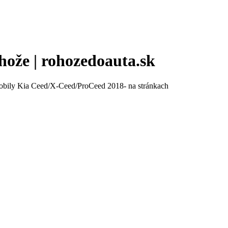
hože | rohozedoauta.sk
mobily Kia Ceed/X-Ceed/ProCeed 2018- na stránkach