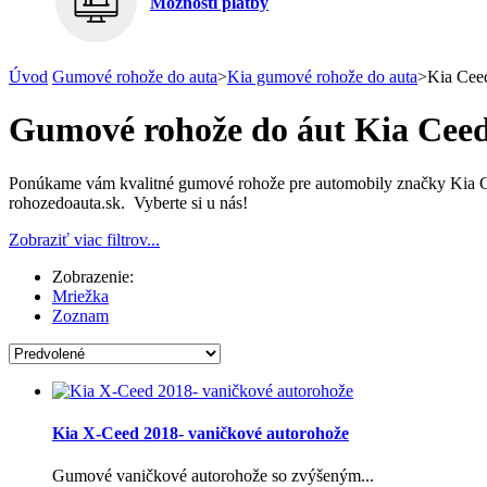
Možnosti platby
Úvod
Gumové rohože do auta
>
Kia gumové rohože do auta
>
Kia Cee
Gumové rohože do áut Kia Ceed
Ponúkame vám kvalitné gumové rohože pre automobily značky Kia C
rohozedoauta.sk. Vyberte si u nás!
Zobraziť viac filtrov...
Zobrazenie:
Mriežka
Zoznam
Kia X-Ceed 2018- vaničkové autorohože
Gumové vaničkové autorohože so zvýšeným...