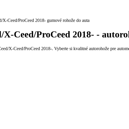
d/X-Ceed/ProCeed 2018- gumové rohože do auta
/X-Ceed/ProCeed 2018- - autoro
eed/X-Ceed/ProCeed 2018-. Vyberte si kvalitné autorohože pre auto