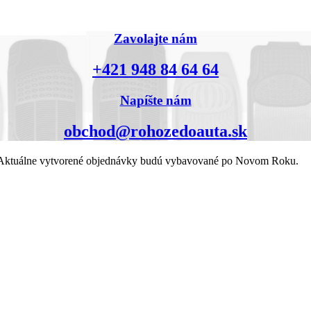
Zavolajte nám
+421 948 84 64 64
Napíšte nám
obchod@rohozedoauta.sk
k. Aktuálne vytvorené objednávky budú vybavované po Novom Roku.