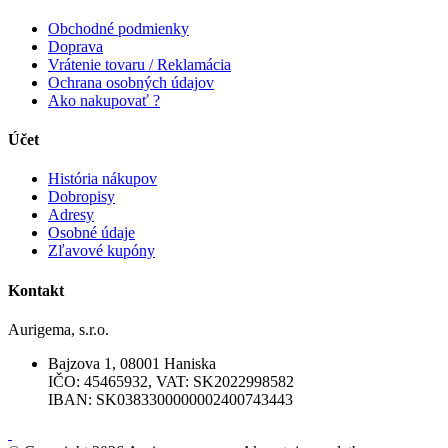
Obchodné podmienky
Doprava
Vrátenie tovaru / Reklamácia
Ochrana osobných údajov
Ako nakupovať ?
Účet
História nákupov
Dobropisy
Adresy
Osobné údaje
Zľavové kupóny
Kontakt
Aurigema, s.r.o.
Bajzova 1, 08001 Haniska
IČO: 45465932, VAT: SK2022998582
IBAN: SK0383300000002400743443