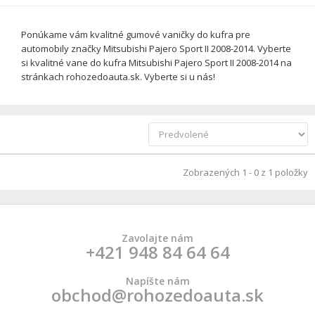
Ponúkame vám kvalitné gumové vaničky do kufra pre
automobily značky Mitsubishi Pajero Sport II 2008-2014. Vyberte
si kvalitné vane do kufra Mitsubishi Pajero Sport II 2008-2014 na
stránkach rohozedoauta.sk. Vyberte si u nás!
Zobrazených 1 - 0 z 1 položky
Zavolajte nám
+421 948 84 64 64
Napíšte nám
obchod@rohozedoauta.sk