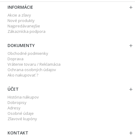
INFORMÁCIE
Akcie a zľavy
Nové produkty
Najpredávanejšie
Zákaznícka podpora
DOKUMENTY
Obchodné podmienky
Doprava
Vrátenie tovaru / Reklamácia
Ochrana osobných údajov
Ako nakupovať ?
ÚČET
História nákupov
Dobropisy
Adresy
Osobné údaje
Zľavové kupóny
KONTAKT