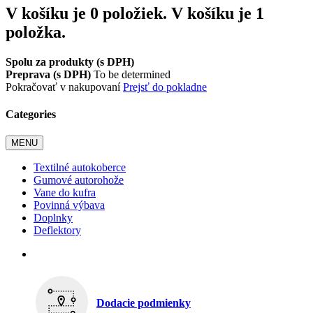
V košíku je 0 položiek.
V košíku je 1
položka.
Spolu za produkty (s DPH)
Preprava (s DPH)
To be determined
Pokračovať v nakupovaní
Prejsť do pokladne
Categories
MENU
Textilné autokoberce
Gumové autorohože
Vane do kufra
Povinná výbava
Doplnky
Deflektory
Dodacie podmienky