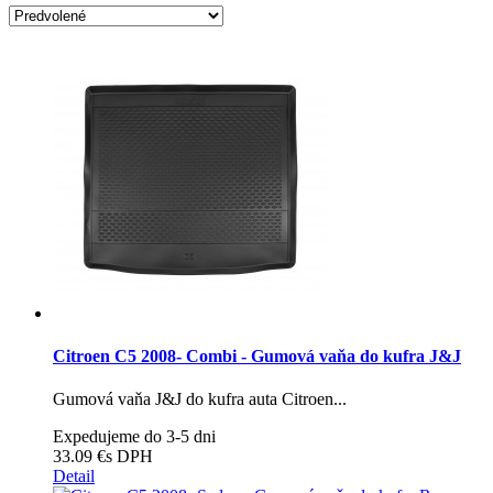
Citroen C5 2008- Combi - Gumová vaňa do kufra J&J
Gumová vaňa J&J do kufra auta Citroen...
Expedujeme do 3-5 dni
33.09 €
s DPH
Detail