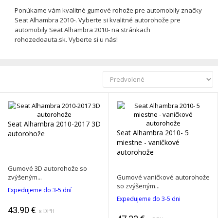
Ponúkame vám kvalitné gumové rohože pre automobily značky
Seat Alhambra 2010-. Vyberte si kvalitné autorohože pre
automobily Seat Alhambra 2010- na stránkach
rohozedoauta.sk. Vyberte si u nás!
Seat Alhambra 2010-2017 3D
Seat Alhambra 2010- 5
autorohože
miestne - vaničkové
autorohože
Gumové 3D autorohože so
zvýšeným...
Gumové vaničkové autorohože
so zvýšeným...
Expedujeme do 3-5 dní
Expedujeme do 3-5 dni
43.90 €
s DPH