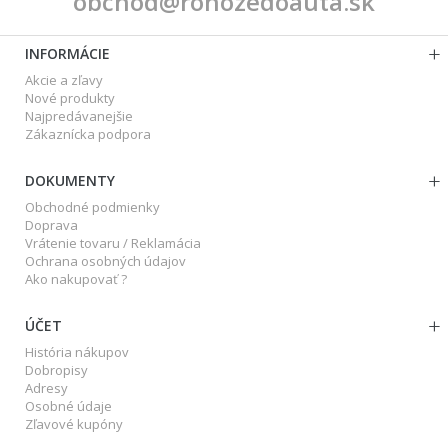
obchod@rohozedoauta.sk
INFORMÁCIE
Akcie a zľavy
Nové produkty
Najpredávanejšie
Zákaznícka podpora
DOKUMENTY
Obchodné podmienky
Doprava
Vrátenie tovaru / Reklamácia
Ochrana osobných údajov
Ako nakupovať ?
ÚČET
História nákupov
Dobropisy
Adresy
Osobné údaje
Zľavové kupóny