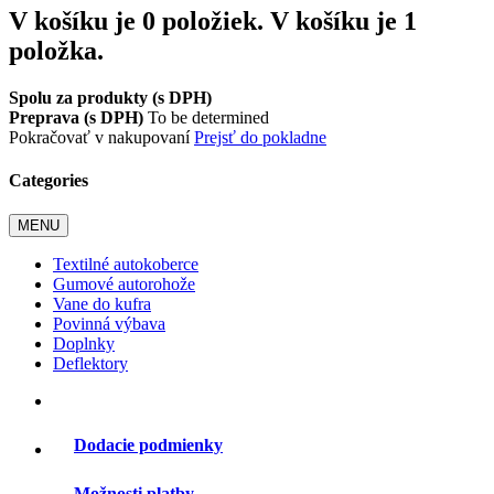
V košíku je 0 položiek.
V košíku je 1
položka.
Spolu za produkty (s DPH)
Preprava (s DPH)
To be determined
Pokračovať v nakupovaní
Prejsť do pokladne
Categories
MENU
Textilné autokoberce
Gumové autorohože
Vane do kufra
Povinná výbava
Doplnky
Deflektory
Dodacie podmienky
Možnosti platby