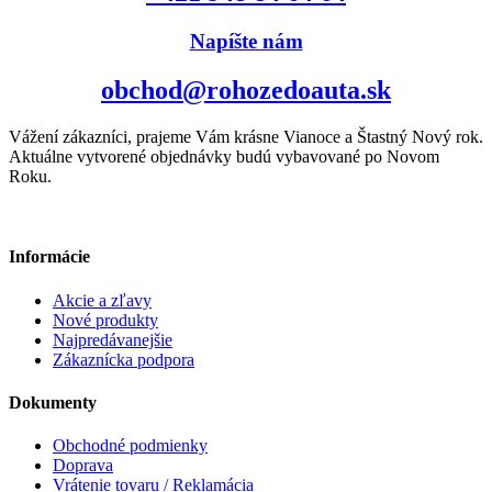
Napíšte nám
obchod@rohozedoauta.sk
Vážení zákazníci, prajeme Vám krásne Vianoce a Štastný Nový rok.
Aktuálne vytvorené objednávky budú vybavované po Novom
Roku.
Informácie
Akcie a zľavy
Nové produkty
Najpredávanejšie
Zákaznícka podpora
Dokumenty
Obchodné podmienky
Doprava
Vrátenie tovaru / Reklamácia