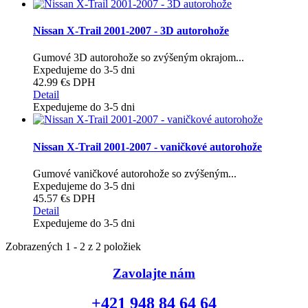
Nissan X-Trail 2001-2007 - 3D autorohože
Gumové 3D autorohože so zvýšeným okrajom...
Expedujeme do 3-5 dni
42.99 €
s DPH
Detail
Expedujeme do 3-5 dni
Nissan X-Trail 2001-2007 - vaničkové autorohože
Gumové vaničkové autorohože so zvýšeným...
Expedujeme do 3-5 dni
45.57 €
s DPH
Detail
Expedujeme do 3-5 dni
Zobrazených 1 - 2 z 2 položiek
Zavolajte nám
+421 948 84 64 64