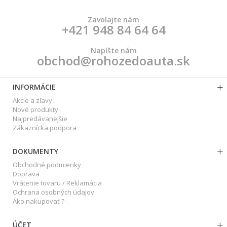
Zavolajte nám
+421 948 84 64 64
Napíšte nám
obchod@rohozedoauta.sk
INFORMÁCIE
Akcie a zľavy
Nové produkty
Najpredávanejšie
Zákaznícka podpora
DOKUMENTY
Obchodné podmienky
Doprava
Vrátenie tovaru / Reklamácia
Ochrana osobných údajov
Ako nakupovať ?
ÚČET