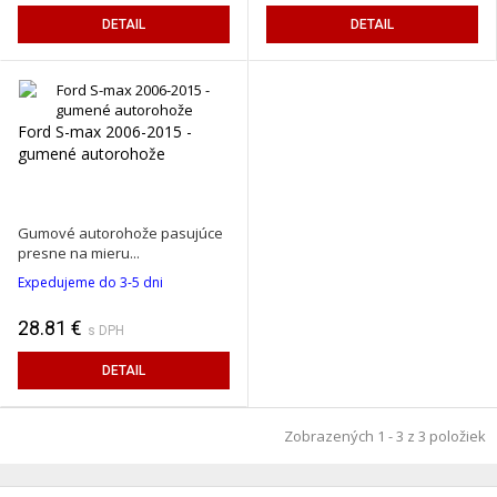
DETAIL
DETAIL
Ford S-max 2006-2015 -
gumené autorohože
Gumové autorohože pasujúce
presne na mieru...
Expedujeme do 3-5 dni
28.81 €
s DPH
DETAIL
Zobrazených 1 - 3 z 3 položiek