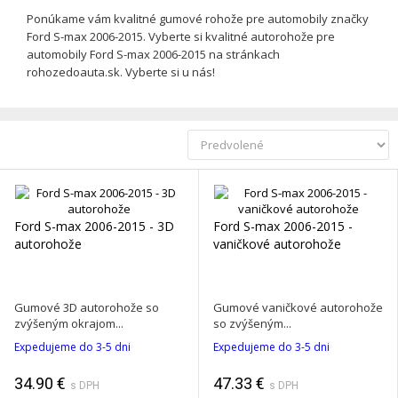
Ponúkame vám kvalitné gumové rohože pre automobily značky
Ford S-max 2006-2015. Vyberte si kvalitné autorohože pre
automobily Ford S-max 2006-2015 na stránkach
rohozedoauta.sk. Vyberte si u nás!
Ford S-max 2006-2015 - 3D
Ford S-max 2006-2015 -
autorohože
vaničkové autorohože
Gumové 3D autorohože so
Gumové vaničkové autorohože
zvýšeným okrajom...
so zvýšeným...
Expedujeme do 3-5 dni
Expedujeme do 3-5 dni
34.90 €
47.33 €
s DPH
s DPH