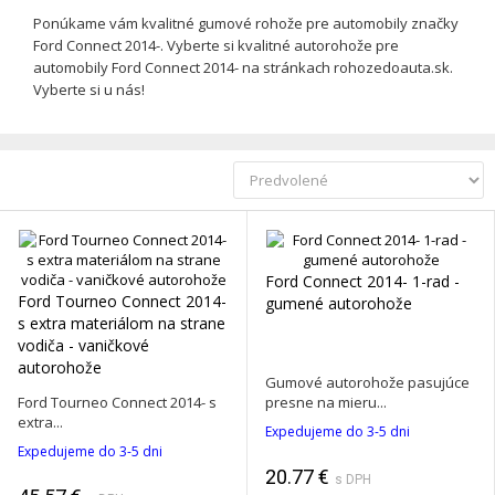
Ponúkame vám kvalitné gumové rohože pre automobily značky
Ford Connect 2014-. Vyberte si kvalitné autorohože pre
automobily Ford Connect 2014- na stránkach rohozedoauta.sk.
Vyberte si u nás!
Ford Connect 2014- 1-rad -
Ford Tourneo Connect 2014-
gumené autorohože
s extra materiálom na strane
vodiča - vaničkové
autorohože
Gumové autorohože pasujúce
Ford Tourneo Connect 2014- s
presne na mieru...
extra...
Expedujeme do 3-5 dni
Expedujeme do 3-5 dni
20.77 €
s DPH