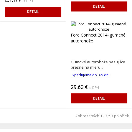
45.57 €
s DPH
DETAIL
DETAIL
Ford Connect 2014- gumené
autorohože
Gumové autorohože pasujúce
presne na mieru...
Expedujeme do 3-5 dni
29.63 €
s DPH
DETAIL
Zobrazených 1 - 3 z 3 položiek