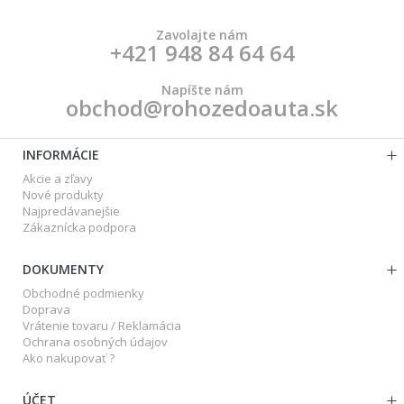
Zavolajte nám
+421 948 84 64 64
Napíšte nám
obchod@rohozedoauta.sk
INFORMÁCIE
Akcie a zľavy
Nové produkty
Najpredávanejšie
Zákaznícka podpora
DOKUMENTY
Obchodné podmienky
Doprava
Vrátenie tovaru / Reklamácia
Ochrana osobných údajov
Ako nakupovať ?
ÚČET