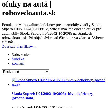
ofuky na autá |
rohozedoauta.sk
Ponúkame vám kvalitné deflektory pre automobily značky Skoda
Superb I 04/2002-10/2008r. Vyberte si kvalitné okenné ofuky pre
automobily Skoda Superb I 04/2002-10/2008r na stránkach
rohozedoauta.sk. Pri objednávke nad 60e doprava zdarma. Vyberte
si u nás!
Zobraziť viac filtrov...
Zobrazenie:
Mriežka
Zoznam
Skoda Superb I 04/2002-10/2008r 4dv - deflektory
(predná sada)
Skoda Superb I 04/2002-10/2008r 4dv -...