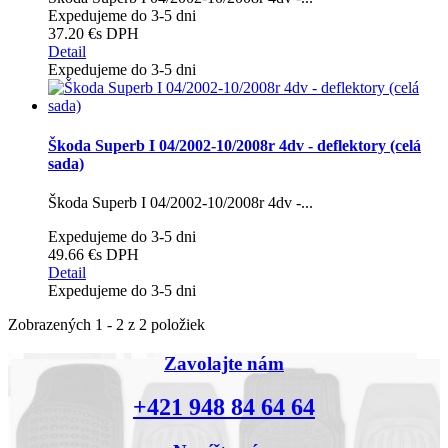
Expedujeme do 3-5 dni
37.20 €
s DPH
Detail
Expedujeme do 3-5 dni
Škoda Superb I 04/2002-10/2008r 4dv - deflektory (celá
sada)
Škoda Superb I 04/2002-10/2008r 4dv -...
Expedujeme do 3-5 dni
49.66 €
s DPH
Detail
Expedujeme do 3-5 dni
Zobrazených 1 - 2 z 2 položiek
Zavolajte nám
+421 948 84 64 64