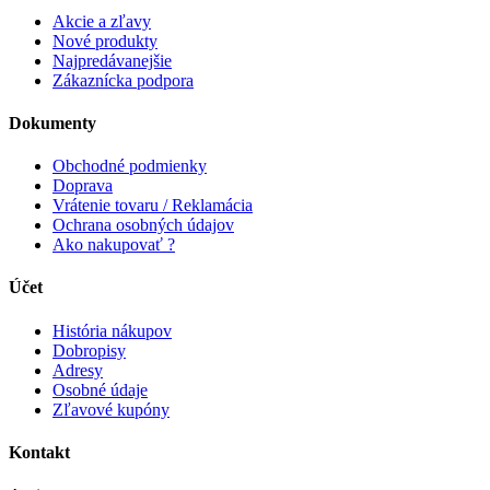
Akcie a zľavy
Nové produkty
Najpredávanejšie
Zákaznícka podpora
Dokumenty
Obchodné podmienky
Doprava
Vrátenie tovaru / Reklamácia
Ochrana osobných údajov
Ako nakupovať ?
Účet
História nákupov
Dobropisy
Adresy
Osobné údaje
Zľavové kupóny
Kontakt