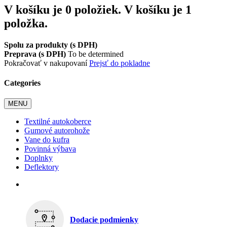
V košíku je 0 položiek.
V košíku je 1
položka.
Spolu za produkty (s DPH)
Preprava (s DPH)
To be determined
Pokračovať v nakupovaní
Prejsť do pokladne
Categories
MENU
Textilné autokoberce
Gumové autorohože
Vane do kufra
Povinná výbava
Doplnky
Deflektory
Dodacie podmienky