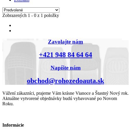
Zobrazených 1 - 0 z 1 položky
Zavolajte nám
+421 948 84 64 64
Napíšte nám
obchod@rohozedoauta.sk
Vážení zákazníci, prajeme Vám krásne Vianoce a Štastný Nový rok.
Aktuálne vytvorené objednávky budú vybavované po Novom
Roku.
Informácie