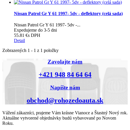
Nissan Patrol Gr Y 61 1997- 5dv - deflektory (celá sada)
Nissan Patrol Gr Y 61 1997- 5dv -...
Expedujeme do 3-5 dni
55.81 €
s DPH
Detail
Zobrazených 1 - 1 z 1 položky
Zavolajte nám
+421 948 84 64 64
Napíšte nám
obchod@rohozedoauta.sk
Vážení zákazníci, prajeme Vám krásne Vianoce a Štastný Nový rok.
Aktuálne vytvorené objednávky budú vybavované po Novom
Roku.