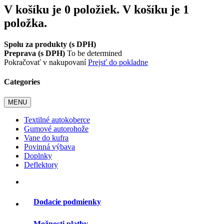
V košíku je 0 položiek.
V košíku je 1
položka.
Spolu za produkty (s DPH)
Preprava (s DPH)
To be determined
Pokračovať v nakupovaní
Prejsť do pokladne
Categories
MENU
Textilné autokoberce
Gumové autorohože
Vane do kufra
Povinná výbava
Doplnky
Deflektory
Dodacie podmienky
Možnosti platby