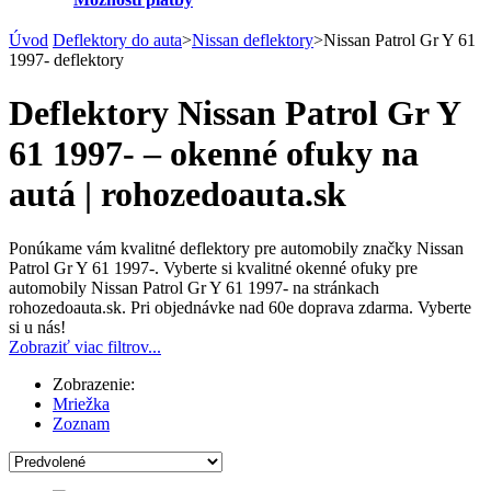
Úvod
Deflektory do auta
>
Nissan deflektory
>
Nissan Patrol Gr Y 61
1997- deflektory
Deflektory Nissan Patrol Gr Y
61 1997- – okenné ofuky na
autá | rohozedoauta.sk
Ponúkame vám kvalitné deflektory pre automobily značky Nissan
Patrol Gr Y 61 1997-. Vyberte si kvalitné okenné ofuky pre
automobily Nissan Patrol Gr Y 61 1997- na stránkach
rohozedoauta.sk. Pri objednávke nad 60e doprava zdarma. Vyberte
si u nás!
Zobraziť viac filtrov...
Zobrazenie:
Mriežka
Zoznam