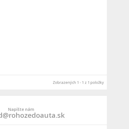
Zobrazených 1 - 1 z 1 položky
Napíšte nám
d@rohozedoauta.sk