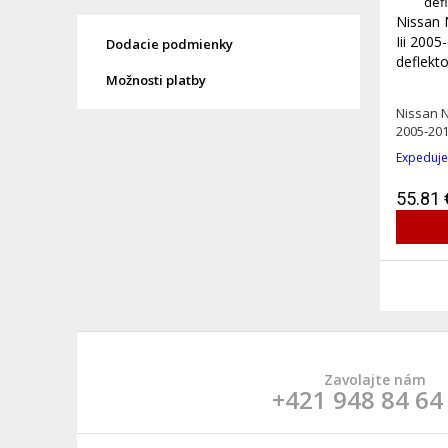
Nissan 
Iii 2005
Dodacie podmienky
deflekto
Možnosti platby
Nissan N
2005-2014
Expeduje
55.81 
Zavolajte nám
+421 948 84 64